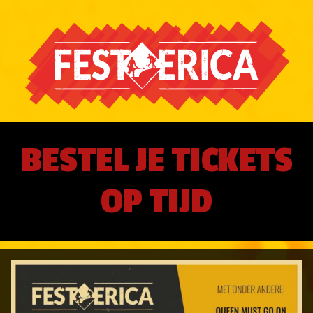
BESTEL JE TICKETS
OP TIJD