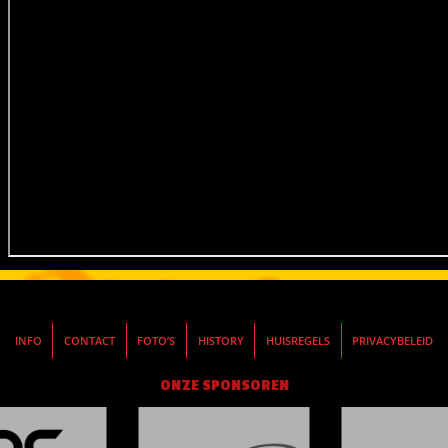
INFO
CONTACT
FOTO’S
HISTORY
HUISREGELS
PRIVACYBELEID
ONZE SPONSOREN