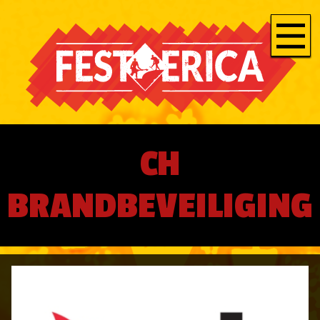
CH
BRANDBEVEILIGING