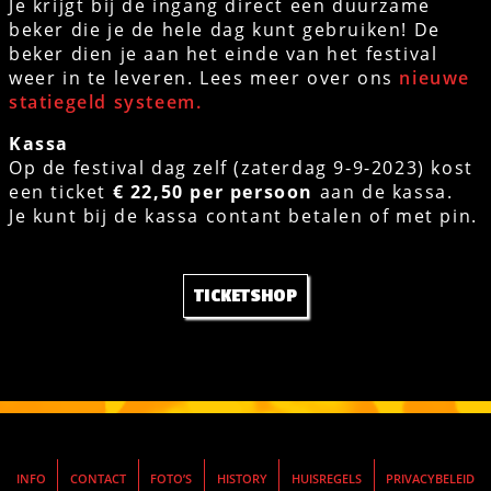
Je krijgt bij de ingang direct een duurzame
beker die je de hele dag kunt gebruiken! De
beker dien je aan het einde van het festival
weer in te leveren. Lees meer over ons
nieuwe
statiegeld systeem.
Kassa
Op de festival dag zelf (zaterdag 9-9-2023) kost
een ticket
€ 22,50 per persoon
aan de kassa.
Je kunt bij de kassa contant betalen of met pin.
TICKETSHOP
INFO
CONTACT
FOTO’S
HISTORY
HUISREGELS
PRIVACYBELEID