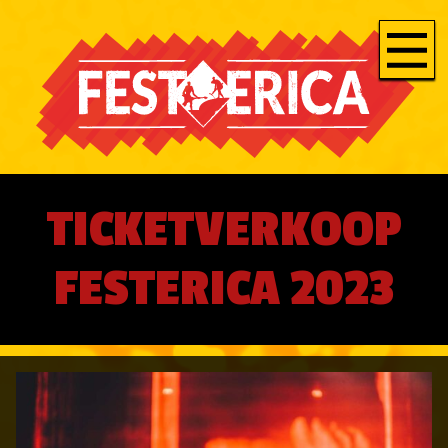
TICKETVERKOOP
FESTERICA 2023