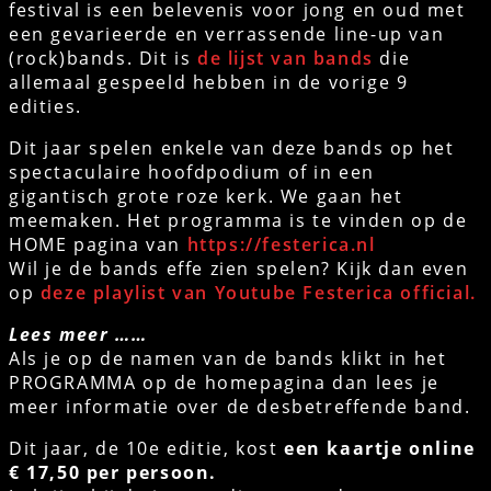
festival is een belevenis voor jong en oud met
een gevarieerde en verrassende line-up van
(rock)bands. Dit is
de lijst van bands
die
allemaal gespeeld hebben in de vorige 9
edities.
Dit jaar spelen enkele van deze bands op het
spectaculaire hoofdpodium of in een
gigantisch grote roze kerk. We gaan het
meemaken. Het programma is te vinden op de
HOME pagina van
https://festerica.nl
Wil je de bands effe zien spelen? Kijk dan even
op
deze playlist van Youtube Festerica official.
Lees meer ……
Als je op de namen van de bands klikt in het
PROGRAMMA op de homepagina dan lees je
meer informatie over de desbetreffende band.
Dit jaar, de 10e editie, kost
een kaartje online
€ 17,50 per persoon.