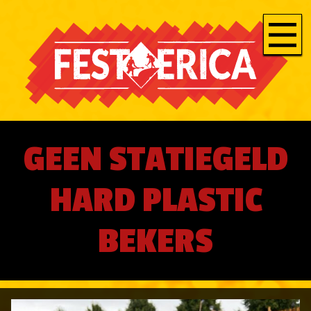
GEEN STATIEGELD
HARD PLASTIC
BEKERS