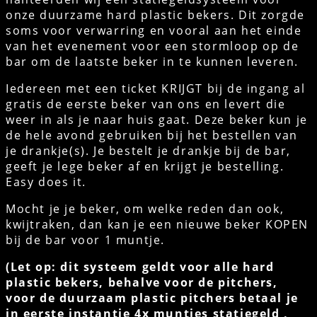
onze duurzame hard plastic bekers. Dit zorgde
soms voor verwarring en vooral aan het einde
van het evenement voor een stormloop op de
bar om de laatste beker in te kunnen leveren.
Iedereen met een ticket KRIJGT bij de ingang al
gratis de eerste beker van ons en levert die
weer in als je naar huis gaat. Deze beker kun je
de hele avond gebruiken bij het bestellen van
je drankje(s). Je bestelt je drankje bij de bar,
geeft je lege beker af en krijgt je bestelling.
Easy does it.
Mocht je je beker, om welke reden dan ook,
kwijtraken, dan kan je een nieuwe beker KOPEN
bij de bar voor 1 muntje.
(Let op: dit systeem geldt voor alle hard
plastic bekers, behalve voor de pitchers,
voor de duurzaam plastic pitchers betaal je
in eerste instantie 4x muntjes statiegeld ,