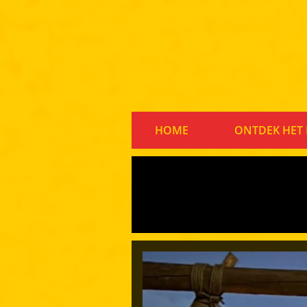
HOME
ONTDEK HET 