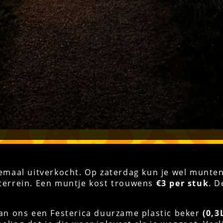
elemaal uitverkocht. Op zaterdag kun je wel munte
lterrein. Een muntje kost trouwens
€3 per stuk
. D
 van ons een Festerica duurzame plastic beker
(0,3