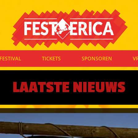
FESTIVAL
TICKETS
SPONSOREN
V
LAATSTE NIEUWS