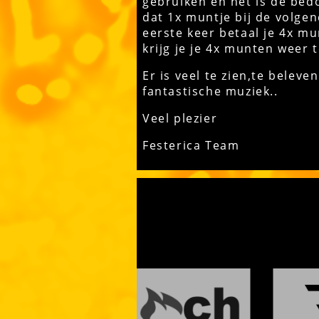
gebruiken en het is de bedoe
dat 1x muntje bij de volgen
eerste keer betaal je 4x mu
krijg je je 4x munten weer 
Er is veel te zien,te belev
fantastische muziek..
Veel plezier
Festerica Team