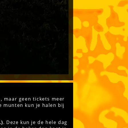
n, maar geen tickets meer
e munten kun je halen bij
L)
. Deze kun je de hele dag