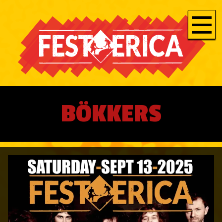
BÖKKERS