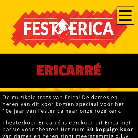
ERICARRÉ
De muzikale trots van Erica! De dames en
heren van dit koor komen speciaal voor het
10e jaar van Festerica naar onze roze kerk.
Theaterkoor Ericarré is een koor uit Erica met
passie voor theater! Het ruim
30-koppige koor
van dames en heren zingt meerstemmig o.L.v.