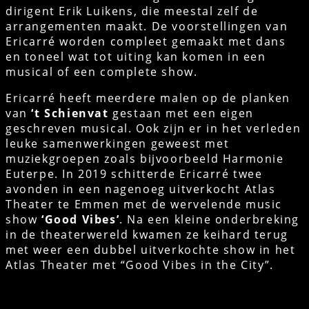
dirigent Erik Luikens, die meestal zelf de
arrangementen maakt. De voorstellingen van
Ericarré worden compleet gemaakt met dans
en toneel wat tot uiting kan komen in een
musical of een complete show.
Ericarré heeft meerdere malen op de planken
van
‘t Schienvat
gestaan met een eigen
geschreven musical. Ook zijn er in het verleden
leuke samenwerkingen geweest met
muziekgroepen zoals bijvoorbeeld Harmonie
Euterpe. In 2019 schitterde Ericarré twee
avonden in een nagenoeg uitverkocht Atlas
Theater te Emmen met de wervelende music
show
‘Good Vibes’
. Na een kleine onderbreking
in de theaterwereld kwamen ze keihard terug
met weer een dubbel uitverkochte show in het
Atlas Theater met “Good Vibes in the City”.